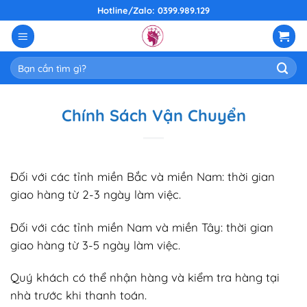
Skip
Hotline/Zalo: 0399.989.129
to
content
Tìm
kiếm:
Chính Sách Vận Chuyển
Đối với các tỉnh miền Bắc và miền Nam: thời gian
giao hàng từ 2-3 ngày làm việc.
Đối với các tỉnh miền Nam và miền Tây: thời gian
giao hàng từ 3-5 ngày làm việc.
Quý khách có thể nhận hàng và kiểm tra hàng tại
nhà trước khi thanh toán.