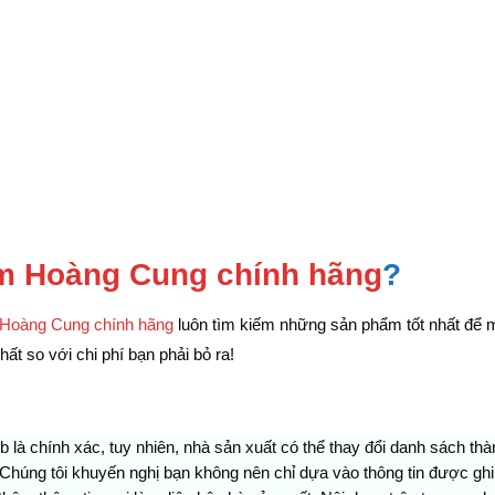
m Hoàng Cung chính hãng
?
Hoàng Cung chính hãng
luôn tìm kiếm những sản phẩm tốt nhất để 
ất so với chi phí bạn phải bỏ ra!
eb là chính xác, tuy nhiên, nhà sản xuất có thể thay đổi danh sách t
 Chúng tôi khuyến nghị bạn không nên chỉ dựa vào thông tin được gh