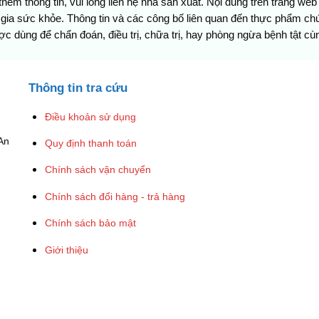
êm thông tin, vui lòng liên hệ nhà sản xuất. Nội dung trên trang we
 gia sức khỏe. Thông tin và các công bố liên quan đến thực phẩm 
ùng để chẩn đoán, điều trị, chữa trị, hay phòng ngừa bệnh tật cù
Thông tin tra cứu
Điều khoản sử dụng
An
Quy định thanh toán
Chính sách vận chuyển
Chính sách đổi hàng - trả hàng
Chính sách bảo mật
Giới thiệu