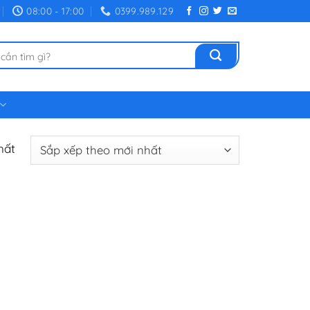
08:00 - 17:00
0399.989.129
hất