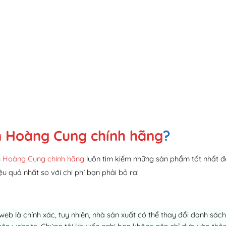
 Hoàng Cung chính hãng
?
 Hoàng Cung chính hãng
luôn tìm kiếm những sản phẩm tốt nhất đ
ệu quả nhất so với chi phí bạn phải bỏ ra!
 web là chính xác, tuy nhiên, nhà sản xuất có thể thay đổi danh sá