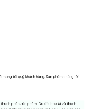
ể mang tới quý khách hàng. Sản phẩm chúng tôi
ch thành phần sản phẩm. Do đó, bao bì và thành