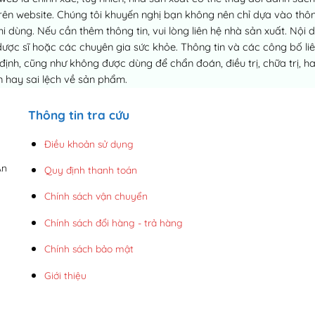
ên website. Chúng tôi khuyến nghị bạn không nên chỉ dựa vào thông
dùng. Nếu cần thêm thông tin, vui lòng liên hệ nhà sản xuất. Nội 
dược sĩ hoặc các chuyên gia sức khỏe. Thông tin và các công bố 
h, cũng như không được dùng để chẩn đoán, điều trị, chữa trị, h
 hay sai lệch về sản phẩm.
Thông tin tra cứu
Điều khoản sử dụng
An
Quy định thanh toán
Chính sách vận chuyển
Chính sách đổi hàng - trả hàng
Chính sách bảo mật
Giới thiệu