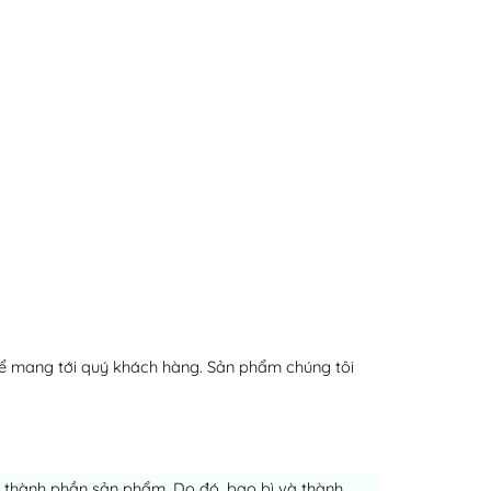
ể mang tới quý khách hàng. Sản phẩm chúng tôi
ch thành phần sản phẩm. Do đó, bao bì và thành