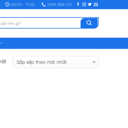
08:00 - 17:00
0399.989.129
hất