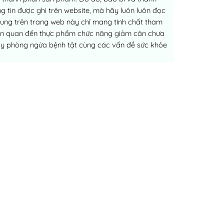
 tin được ghi trên website, mà hãy luôn luôn đọc
dung trên trang web này chỉ mang tính chất tham
liên quan đến thực phẩm chức năng giảm cân chưa
ay phòng ngừa bệnh tật cùng các vấn đề sức khỏe