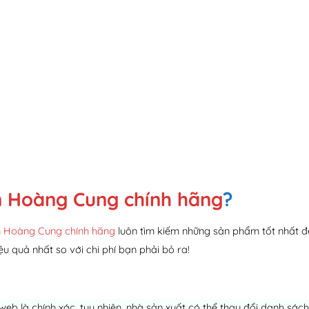
 Hoàng Cung chính hãng
?
 Hoàng Cung chính hãng
luôn tìm kiếm những sản phẩm tốt nhất đ
ệu quả nhất so với chi phí bạn phải bỏ ra!
 web là chính xác, tuy nhiên, nhà sản xuất có thể thay đổi danh sá