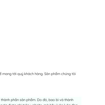
ể mang tới quý khách hàng. Sản phẩm chúng tôi
ch thành phần sản phẩm. Do đó, bao bì và thành