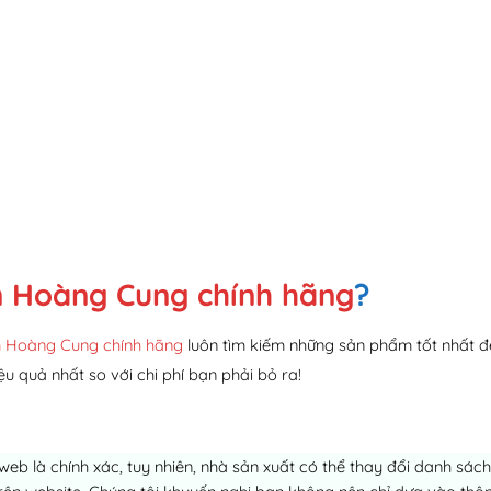
 Hoàng Cung chính hãng
?
 Hoàng Cung chính hãng
luôn tìm kiếm những sản phẩm tốt nhất đ
ệu quả nhất so với chi phí bạn phải bỏ ra!
 web là chính xác, tuy nhiên, nhà sản xuất có thể thay đổi danh sá