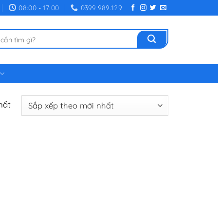
08:00 - 17:00
0399.989.129
hất