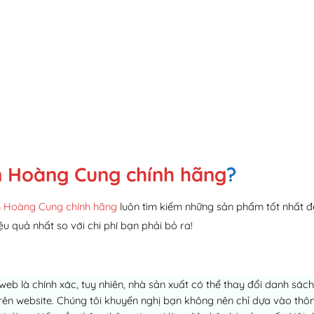
 Hoàng Cung chính hãng
?
 Hoàng Cung chính hãng
luôn tìm kiếm những sản phẩm tốt nhất đ
ệu quả nhất so với chi phí bạn phải bỏ ra!
 web là chính xác, tuy nhiên, nhà sản xuất có thể thay đổi danh sá
ên website. Chúng tôi khuyến nghị bạn không nên chỉ dựa vào thông