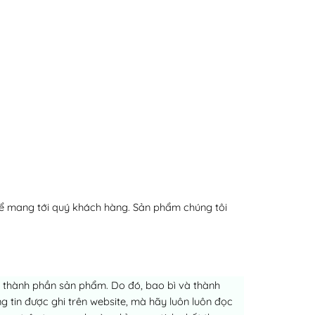
ể mang tới quý khách hàng. Sản phẩm chúng tôi
ch thành phần sản phẩm. Do đó, bao bì và thành
 tin được ghi trên website, mà hãy luôn luôn đọc