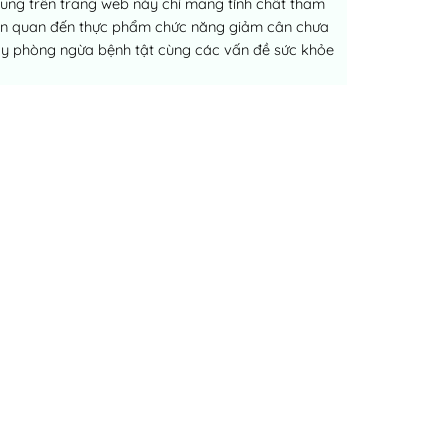
dung trên trang web này chỉ mang tính chất tham
liên quan đến thực phẩm chức năng giảm cân chưa
ay phòng ngừa bệnh tật cùng các vấn đề sức khỏe