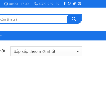
08:00 - 17:00
0399.989.129
hất