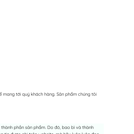
ể mang tới quý khách hàng. Sản phẩm chúng tôi
ch thành phần sản phẩm. Do đó, bao bì và thành