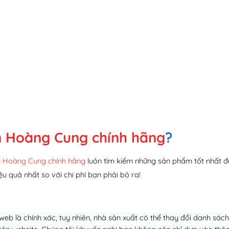
 Hoàng Cung chính hãng
?
 Hoàng Cung chính hãng
luôn tìm kiếm những sản phẩm tốt nhất đ
ệu quả nhất so với chi phí bạn phải bỏ ra!
 web là chính xác, tuy nhiên, nhà sản xuất có thể thay đổi danh sá