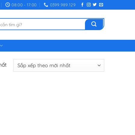
08:00 - 17:00
0399.989.129
hất