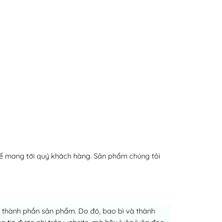
ể mang tới quý khách hàng. Sản phẩm chúng tôi
ch thành phần sản phẩm. Do đó, bao bì và thành