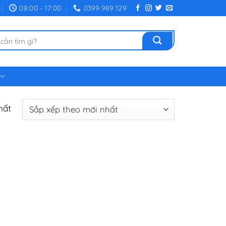
08:00 - 17:00
0399.989.129
hất