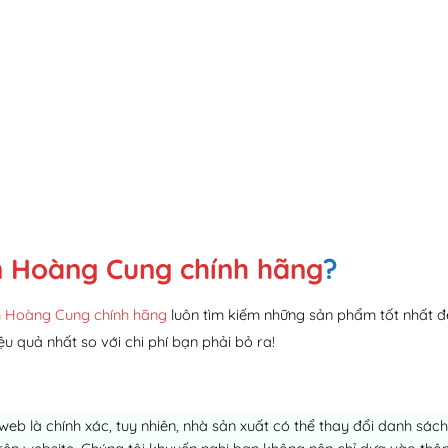
 Hoàng Cung chính hãng
?
 Hoàng Cung chính hãng
luôn tìm kiếm những sản phẩm tốt nhất đ
ệu quả nhất so với chi phí bạn phải bỏ ra!
 web là chính xác, tuy nhiên, nhà sản xuất có thể thay đổi danh sá