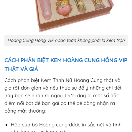
Hoàng Cung Hồng VIP hoàn toàn không phải là kem trộn
CÁCH PHÂN BIỆT KEM HOÀNG CUNG HỒNG VIP
THẬT VÀ GIẢ
Cách phân biệt Kem Trinh Nữ Hoàng Cung thật và
giả rất đơn giản và nếu thực sự để ý những chi tiết
này bạn sẽ nhận ra ngay. Dưới đây là một số đặc
điểm nổi bật để bạn gái có thể dễ dàng nhận ra
bằng mắt thường:
Hộp của bộ Hoàng cung được in sắc nét và tinh