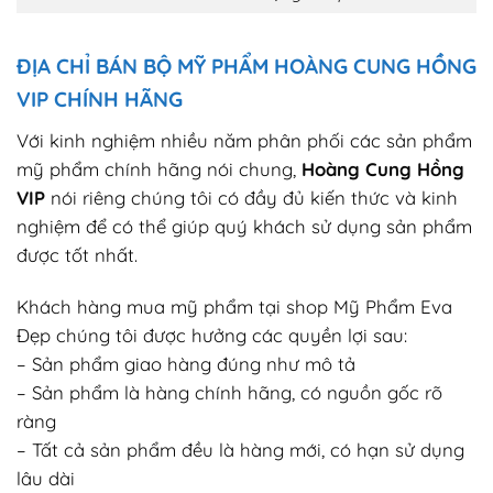
ĐỊA CHỈ BÁN BỘ MỸ PHẨM HOÀNG CUNG HỒNG
VIP CHÍNH HÃNG
Với kinh nghiệm nhiều năm phân phối các sản phẩm
mỹ phẩm chính hãng nói chung,
Hoàng Cung Hồng
VIP
nói riêng chúng tôi có đầy đủ kiến thức và kinh
nghiệm để có thể giúp quý khách sử dụng sản phẩm
được tốt nhất.
Khách hàng mua mỹ phẩm tại shop Mỹ Phẩm Eva
Đẹp chúng tôi được hưởng các quyền lợi sau:
– Sản phẩm giao hàng đúng như mô tả
– Sản phẩm là hàng chính hãng, có nguồn gốc rõ
ràng
– Tất cả sản phẩm đều là hàng mới, có hạn sử dụng
lâu dài