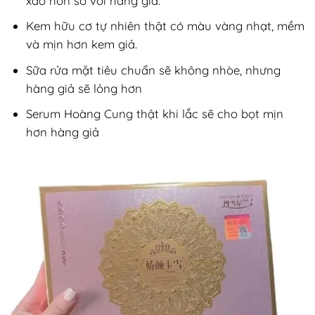
xảo hơn so với hàng giả.
Kem hữu cơ tự nhiên thật có màu vàng nhạt, mềm
và mịn hơn kem giả.
Sữa rửa mặt tiêu chuẩn sẽ không nhòe, nhưng
hàng giả sẽ lỏng hơn
Serum Hoàng Cung thật khi lắc sẽ cho bọt mịn
hơn hàng giả