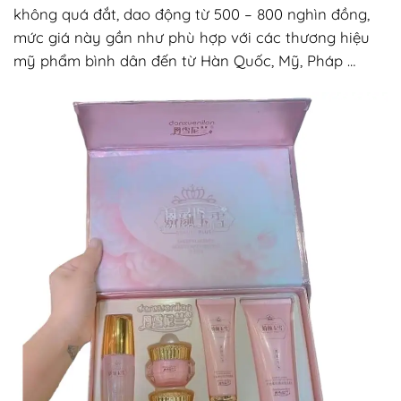
không quá đắt, dao động từ 500 – 800 nghìn đồng,
mức giá này gần như phù hợp với các thương hiệu
mỹ phẩm bình dân đến từ Hàn Quốc, Mỹ, Pháp …