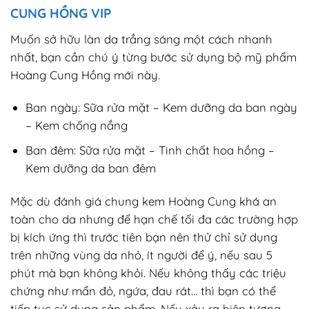
CUNG HỒNG VIP
Muốn sở hữu làn da trắng sáng một cách nhanh
nhất, bạn cần chú ý từng bước sử dụng bộ mỹ phẩm
Hoàng Cung Hồng mới này.
Ban ngày: Sữa rửa mặt – Kem dưỡng da ban ngày
– Kem chống nắng
Ban đêm: Sữa rửa mặt – Tinh chất hoa hồng –
Kem dưỡng da ban đêm
Mặc dù đánh giá chung kem Hoàng Cung khá an
toàn cho da nhưng để hạn chế tối đa các trường hợp
bị kích ứng thì trước tiên bạn nên thử chỉ sử dụng
trên những vùng da nhỏ, ít người để ý, nếu sau 5
phút mà bạn không khỏi. Nếu không thấy các triệu
chứng như mẩn đỏ, ngứa, đau rát… thì bạn có thể
tiếp tục sử dụng sản phẩm. Nếu xảy ra hiện tượng