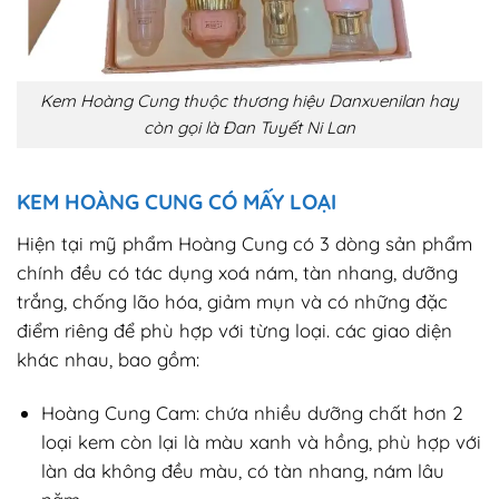
Kem Hoàng Cung thuộc thương hiệu Danxuenilan hay
còn gọi là Đan Tuyết Ni Lan
KEM HOÀNG CUNG CÓ MẤY LOẠI
Hiện tại mỹ phẩm Hoàng Cung có 3 dòng sản phẩm
chính đều có tác dụng xoá nám, tàn nhang, dưỡng
trắng, chống lão hóa, giảm mụn và có những đặc
điểm riêng để phù hợp với từng loại. các giao diện
khác nhau, bao gồm:
Hoàng Cung Cam: chứa nhiều dưỡng chất hơn 2
loại kem còn lại là màu xanh và hồng, phù hợp với
làn da không đều màu, có tàn nhang, nám lâu