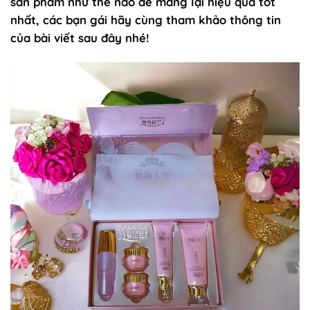
sản phẩm như thế nào để mang lại hiệu quả tốt
nhất, các bạn gái hãy cùng tham khảo thông tin
của bài viết sau đây nhé!