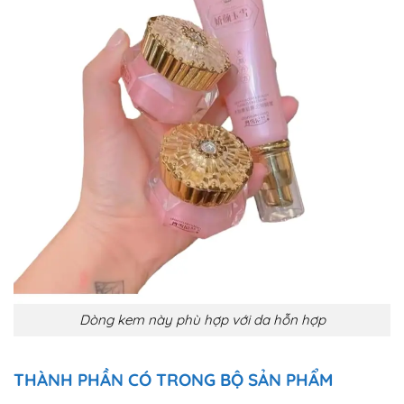
Dòng kem này phù hợp với da hỗn hợp
THÀNH PHẦN CÓ TRONG BỘ SẢN PHẨM