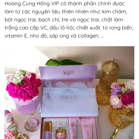
Hoàng Cung Hồng VIP có thành phần chính được
làm từ các nguyên liệu thiên nhiên như: kim châm,
bột ngọc trai, bạch chỉ, tre và ngọc trai, chất làm
trắng cao cấp VC, dầu lô hội, chiết xuất. từ rong biển,
vitamin E, nho đỏ, sáp ong và collagen, …