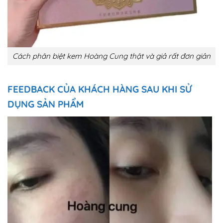
Cách phân biệt kem Hoàng Cung thật và giả rất đơn giản
FEEDBACK CỦA KHÁCH HÀNG SAU KHI SỬ
DỤNG SẢN PHẨM