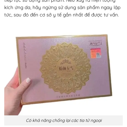
kích ứng da, hãy ngừng sử dụng sản phẩm ngay lập
tức, sau đó đến cơ sở y tế gần nhất để được tư vấn.
Có khả năng chống lại các tia tử ngoại