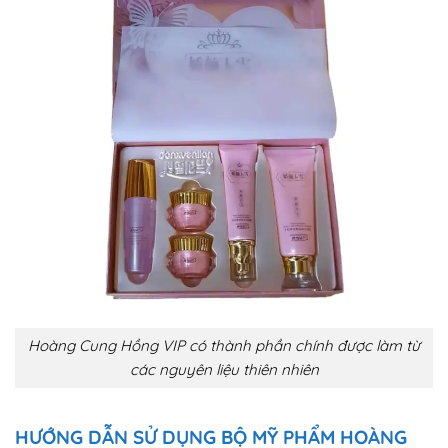
Hoàng Cung Hồng VIP có thành phần chính được làm từ
các nguyên liệu thiên nhiên
HƯỚNG DẪN SỬ DỤNG BỘ MỸ PHẨM HOÀNG