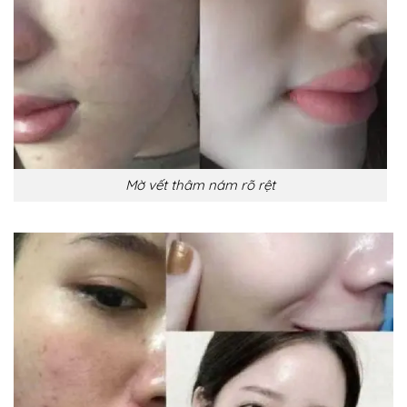
Mờ vết thâm nám rõ rệt