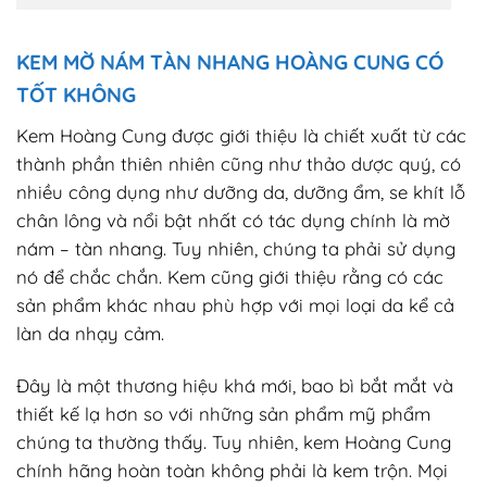
KEM MỜ NÁM TÀN NHANG HOÀNG CUNG CÓ
TỐT KHÔNG
Kem Hoàng Cung được giới thiệu là chiết xuất từ các
thành phần thiên nhiên cũng như thảo dược quý, có
nhiều công dụng như dưỡng da, dưỡng ẩm, se khít lỗ
chân lông và nổi bật nhất có tác dụng chính là mờ
nám – tàn nhang. Tuy nhiên, chúng ta phải sử dụng
nó để chắc chắn. Kem cũng giới thiệu rằng có các
sản phẩm khác nhau phù hợp với mọi loại da kể cả
làn da nhạy cảm.
Đây là một thương hiệu khá mới, bao bì bắt mắt và
thiết kế lạ hơn so với những sản phẩm mỹ phẩm
chúng ta thường thấy. Tuy nhiên, kem Hoàng Cung
chính hãng hoàn toàn không phải là kem trộn. Mọi