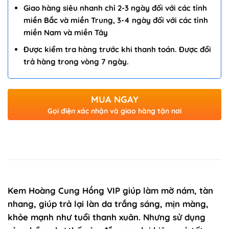
Giao hàng siêu nhanh chỉ 2-3 ngày đối với các tỉnh
miền Bắc và miền Trung, 3-4 ngày đối với các tỉnh
miền Nam và miền Tây
Được kiểm tra hàng trước khi thanh toán. Được đổi
trả hàng trong vòng 7 ngày.
MUA NGAY
Gọi điện xác nhận và giao hàng tận nơi
Kem Hoàng Cung Hồng VIP giúp làm mờ nám, tàn
nhang, giúp trả lại làn da trắng sáng, mịn màng,
khỏe mạnh như tuổi thanh xuân. Nhưng sử dụng