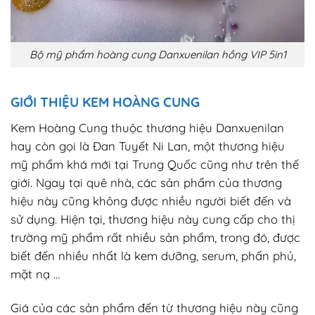
Bộ mỹ phẩm hoàng cung Danxuenilan hồng VIP 5in1
GIỚI THIỆU KEM HOÀNG CUNG
Kem Hoàng Cung thuộc thương hiệu Danxuenilan
hay còn gọi là Đan Tuyết Ni Lan, một thương hiệu
mỹ phẩm khá mới tại Trung Quốc cũng như trên thế
giới. Ngay tại quê nhà, các sản phẩm của thương
hiệu này cũng không được nhiều người biết đến và
sử dụng. Hiện tại, thương hiệu này cung cấp cho thị
trường mỹ phẩm rất nhiều sản phẩm, trong đó, được
biết đến nhiều nhất là kem dưỡng, serum, phấn phủ,
mặt nạ …
Giá của các sản phẩm đến từ thương hiệu này cũng