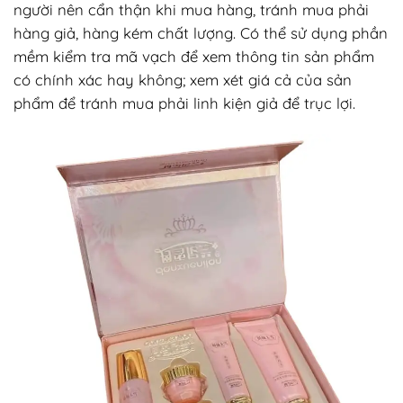
người nên cẩn thận khi mua hàng, tránh mua phải
hàng giả, hàng kém chất lượng. Có thể sử dụng phần
mềm kiểm tra mã vạch để xem thông tin sản phẩm
có chính xác hay không; xem xét giá cả của sản
phẩm để tránh mua phải linh kiện giả để trục lợi.