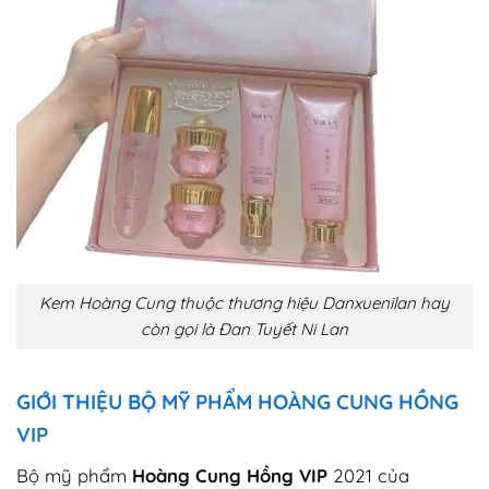
Kem Hoàng Cung thuộc thương hiệu Danxuenilan hay
còn gọi là Đan Tuyết Ni Lan
GIỚI THIỆU BỘ MỸ PHẨM HOÀNG CUNG HỒNG
VIP
Bộ mỹ phẩm
Hoàng Cung Hồng VIP
2021 của