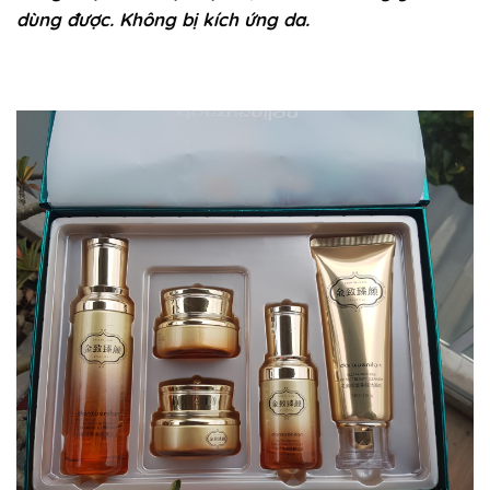
dùng được. Không bị kích ứng da.