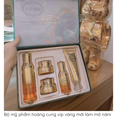
Bộ mỹ phẩm hoàng cung vip vàng mới làm mờ nám