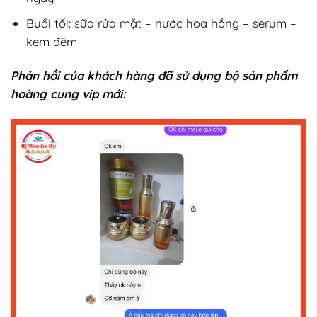
Buổi tối: sữa rửa mặt – nước hoa hồng – serum –
kem đêm
Phản hồi của khách hàng đã sử dụng bộ sản phẩm
hoàng cung vip mới: