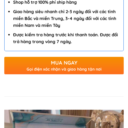
Shop hỗ trợ 100% phí ship hàng
Giao hàng siêu nhanh chỉ 2-3 ngày đối với các tỉnh
miền Bắc và miền Trung, 3-4 ngày đối với các tỉnh
miền Nam và miền Tây
Được kiểm tra hàng trước khi thanh toán. Được đổi
trả hàng trong vòng 7 ngày.
MUA NGAY
Gọi điện xác nhận và giao hàng tận nơi