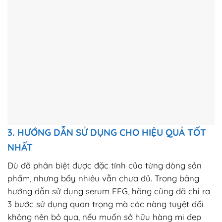
3. HƯỚNG DẪN SỬ DỤNG CHO HIỆU QUẢ TỐT
NHẤT
Dù đã phân biệt được đặc tính của từng dòng sản
phẩm, nhưng bấy nhiêu vẫn chưa đủ. Trong bảng
hướng dẫn sử dụng serum FEG, hãng cũng đã chỉ ra
3 bước sử dụng quan trọng mà các nàng tuyệt đối
không nên bỏ qua, nếu muốn sở hữu hàng mi đẹp