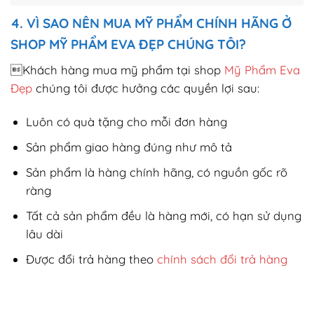
4. VÌ SAO NÊN MUA MỸ PHẨM CHÍNH HÃNG Ở
SHOP MỸ PHẨM EVA ĐẸP CHÚNG TÔI?
Khách hàng mua mỹ phẩm tại shop
Mỹ Phẩm Eva
Đẹp
chúng tôi được hưởng các quyền lợi sau:
Luôn có quà tặng cho mỗi đơn hàng
Sản phẩm giao hàng đúng như mô tả
Sản phẩm là hàng chính hãng, có nguồn gốc rõ
ràng
Tất cả sản phẩm đều là hàng mới, có hạn sử dụng
lâu dài
Được đổi trả hàng theo
chính sách đổi trả hàng