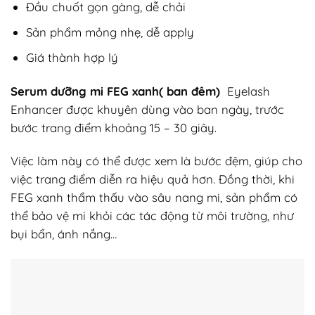
Đầu chuốt gọn gàng, dễ chải
Sản phẩm mỏng nhẹ, dễ apply
Giá thành hợp lý
Serum dưỡng mi FEG xanh( ban đêm)
Eyelash
Enhancer được khuyên dùng vào ban ngày, trước
bước trang điểm khoảng 15 – 30 giây.
Việc làm này có thể được xem là bước đệm, giúp cho
việc trang điểm diễn ra hiệu quả hơn. Đồng thời, khi
FEG xanh thẩm thấu vào sâu nang mi, sản phẩm có
thể bảo vệ mi khỏi các tác động từ môi trường, như
bụi bẩn, ánh nắng…