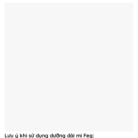
Lưu ý khi sử dụng dưỡng dài mi Feg: