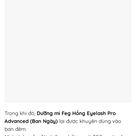
Trong khi đó,
Dưỡng mi Feg Hồng Eyelash Pro
Advanced (Ban Ngày)
lại được khuyên dùng vào
ban đêm.