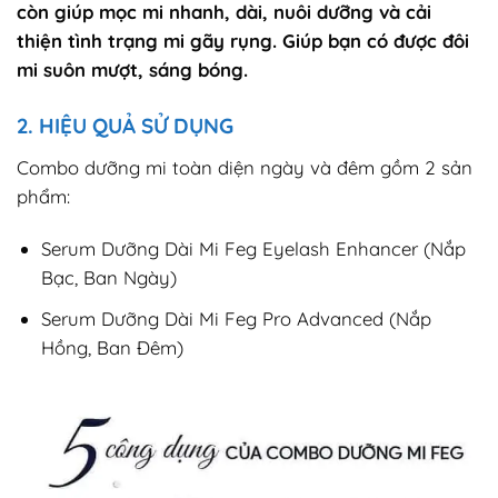
còn giúp mọc mi nhanh, dài, nuôi dưỡng và cải
thiện tình trạng mi gãy rụng. Giúp bạn có được đôi
mi suôn mượt, sáng bóng.
2. HIỆU QUẢ SỬ DỤNG
Combo dưỡng mi toàn diện ngày và đêm gồm 2 sản
phẩm:
Serum Dưỡng Dài Mi Feg Eyelash Enhancer (Nắp
Bạc, Ban Ngày)
Serum Dưỡng Dài Mi Feg Pro Advanced (Nắp
Hồng, Ban Đêm)