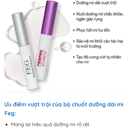
Ưu điểm vượt trội của bộ chuốt dưỡng dài mi
Feg:
Mang lại hiệu quả dưỡng mi rõ rệt