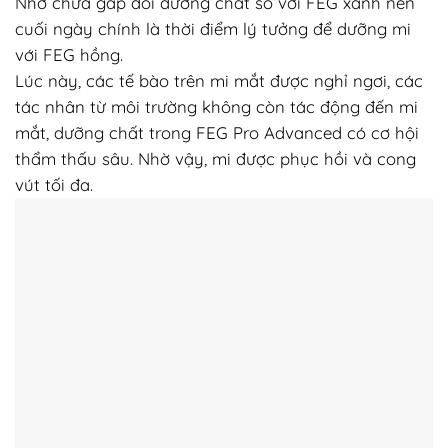
Nhờ chứa gấp đôi dưỡng chất so với FEG xanh nên
cuối ngày chính là thời điểm lý tưởng để dưỡng mi
với FEG hồng.
Lúc này, các tế bào trên mi mắt được nghỉ ngơi, các
tác nhân từ môi trường không còn tác động đến mi
mắt, dưỡng chất trong FEG Pro Advanced có cơ hội
thẩm thấu sâu. Nhờ vậy, mi được phục hồi và cong
vút tối đa.